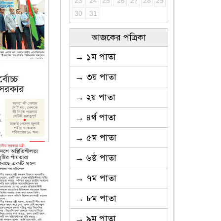
23
24
25
26
27
28
29
30
31
আজকের পত্রিকা
→ ১ম পাতা
→ ৩য় পাতা
→ ২য় পাতা
→ ৪র্থ পাতা
→ ৫ম পাতা
→ ৬ষ্ঠ পাতা
→ ৭ম পাতা
→ ৮ম পাতা
→ ৯ম পাতা