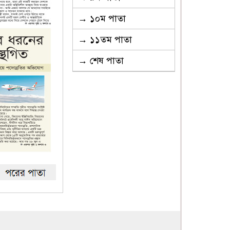
→ ১০ম পাতা
→ ১১তম পাতা
→ শেষ পাতা