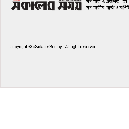
সম্পাদক ও প্রকাশক: মো: 
সম্পাদকীয়, বার্তা ও ব
Copyright © eSokalerSomoy . All right reserved.
৭ম পাতা