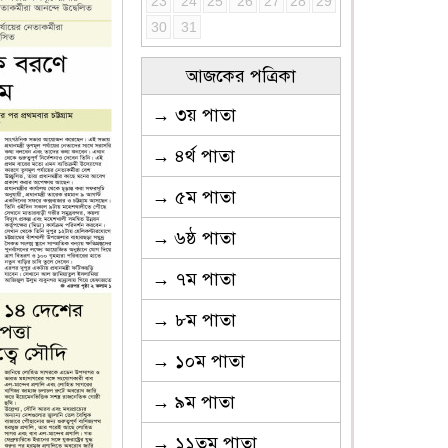
23
24
25
26
27
28
29
30
31
আজকের পত্রিকা
→ ৩য় পাতা
→ ৪র্থ পাতা
→ ৫ম পাতা
→ ৬ষ্ঠ পাতা
→ ৭ম পাতা
→ ৮ম পাতা
→ ১০ম পাতা
→ ৯ম পাতা
→ ১১তম পাতা