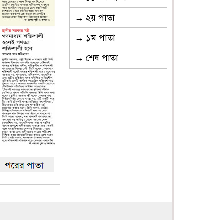
→ ২য় পাতা
→ ১ম পাতা
→ শেষ পাতা