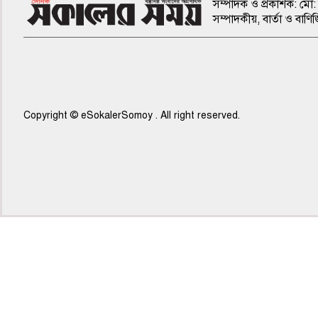
সম্পাদক ও প্রকাশক: মো: 
সম্পাদকীয়, বার্তা ও ব
Copyright © eSokalerSomoy . All right reserved.
৭ম পাতা