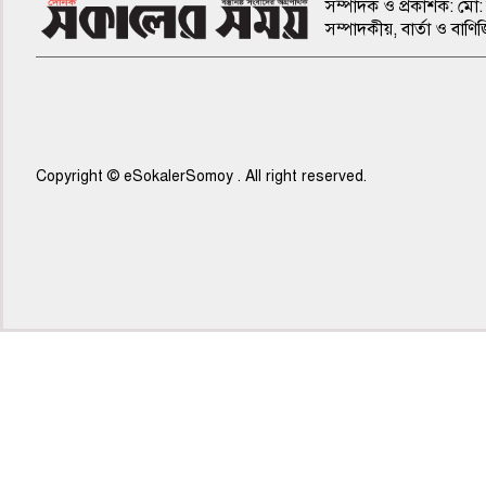
সম্পাদক ও প্রকাশক: মো: 
সম্পাদকীয়, বার্তা ও ব
Copyright © eSokalerSomoy . All right reserved.
৭ম পাতা