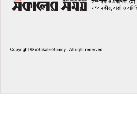
সম্পাদক ও প্রকাশক: মো: 
সম্পাদকীয়, বার্তা ও ব
Copyright © eSokalerSomoy . All right reserved.
৭ম পাতা