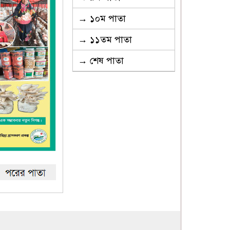
→ ১০ম পাতা
→ ১১তম পাতা
→ শেষ পাতা