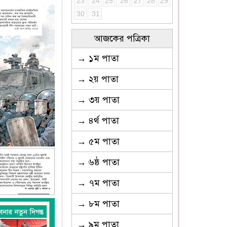
23
24
25
26
27
28
29
30
31
আজকের পত্রিকা
→ ১ম পাতা
→ ২য় পাতা
→ ৩য় পাতা
→ ৪র্থ পাতা
→ ৫ম পাতা
→ ৬ষ্ঠ পাতা
→ ৭ম পাতা
→ ৮ম পাতা
→ ৯ম পাতা