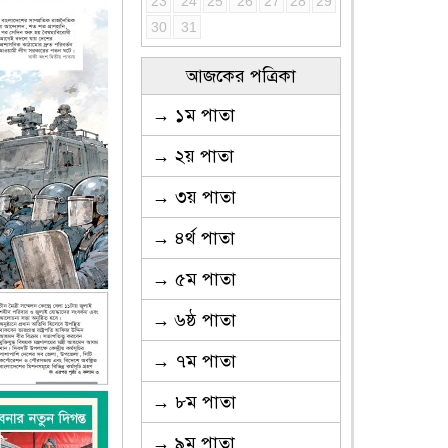
23
24
25
26
27
28
29
30
31
আজকের পত্রিকা
→ ১ম পাতা
→ ২য় পাতা
→ ৩য় পাতা
→ ৪র্থ পাতা
→ ৫ম পাতা
→ ৬ষ্ঠ পাতা
→ ৭ম পাতা
→ ৮ম পাতা
→ ৯ম পাতা