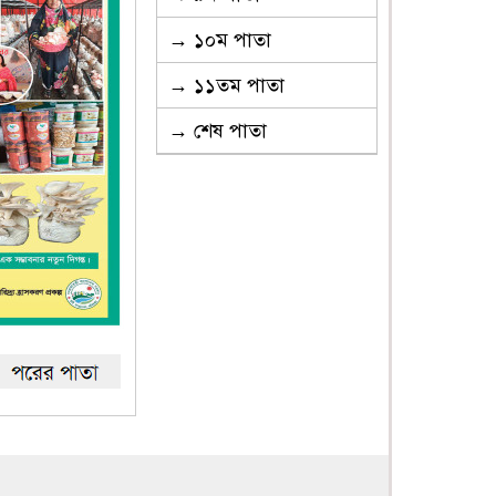
→ ১০ম পাতা
→ ১১তম পাতা
→ শেষ পাতা