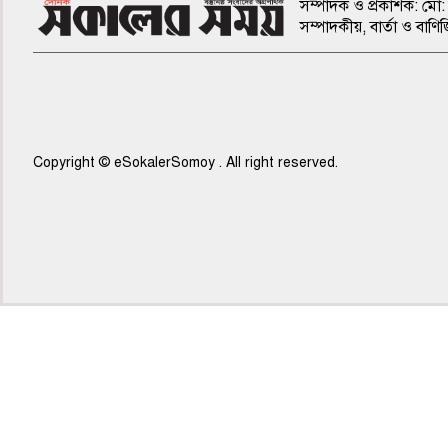
সম্পাদক ও প্রকাশক: মো: 
সম্পাদকীয়, বার্তা ও ব
Copyright © eSokalerSomoy . All right reserved.
৭ম পাতা