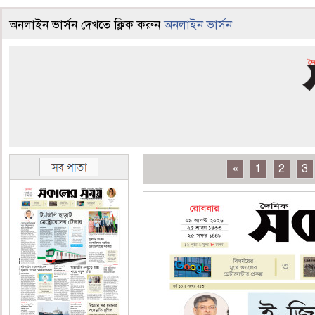
অনলাইন ভার্সন দেখতে ক্লিক করুন
অনলাইন ভার্সন
«
1
2
3