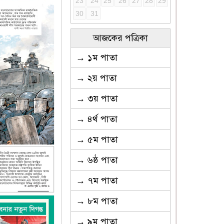
23
24
25
26
27
28
29
30
31
আজকের পত্রিকা
→ ১ম পাতা
→ ২য় পাতা
→ ৩য় পাতা
→ ৪র্থ পাতা
→ ৫ম পাতা
→ ৬ষ্ঠ পাতা
→ ৭ম পাতা
→ ৮ম পাতা
→ ৯ম পাতা