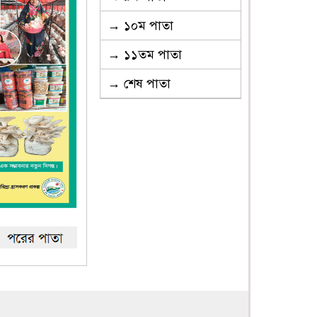
→ ১০ম পাতা
→ ১১তম পাতা
→ শেষ পাতা