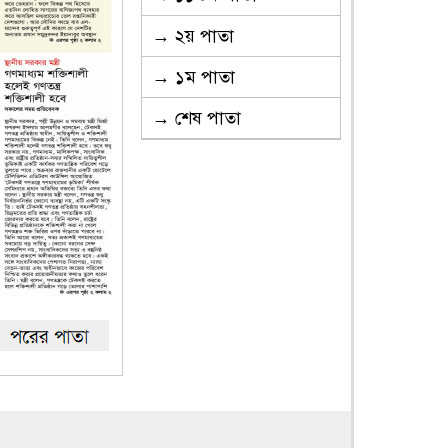
→ ২য় পাতা
→ ১ম পাতা
→ শেষ পাতা