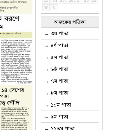
23
24
25
26
27
28
29
30
31
আজকের পত্রিকা
→ ৩য় পাতা
→ ৪র্থ পাতা
→ ৫ম পাতা
→ ৬ষ্ঠ পাতা
→ ৭ম পাতা
→ ৮ম পাতা
→ ১০ম পাতা
→ ৯ম পাতা
→ ১১তম পাতা