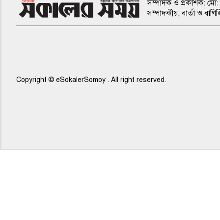
সম্পাদক ও প্রকাশক: মো: 
সম্পাদকীয়, বার্তা ও ব
Copyright © eSokalerSomoy . All right reserved.
৭ম পাতা