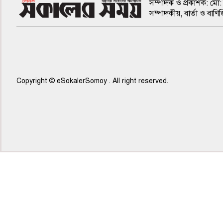
সম্পাদক ও প্রকাশক: মো: 
সম্পাদকীয়, বার্তা ও ব
Copyright © eSokalerSomoy . All right reserved.
৫ম পাতা