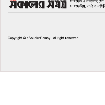
সম্পাদক ও প্রকাশক: মো: 
সম্পাদকীয়, বার্তা ও ব
Copyright © eSokalerSomoy . All right reserved.
৭ম পাতা