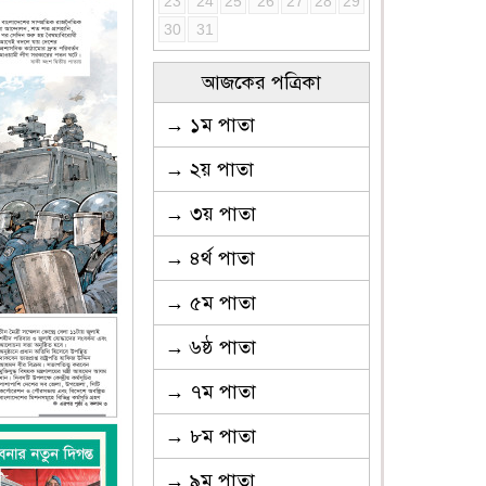
23
24
25
26
27
28
29
30
31
আজকের পত্রিকা
→ ১ম পাতা
→ ২য় পাতা
→ ৩য় পাতা
→ ৪র্থ পাতা
→ ৫ম পাতা
→ ৬ষ্ঠ পাতা
→ ৭ম পাতা
→ ৮ম পাতা
→ ৯ম পাতা