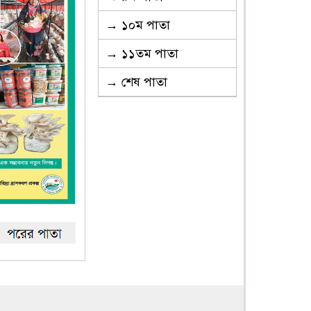
→ ১০ম পাতা
→ ১১তম পাতা
→ শেষ পাতা