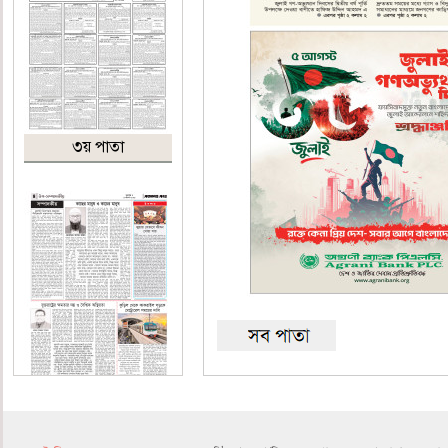
৩য় পাতা
৪র্থ পাতা