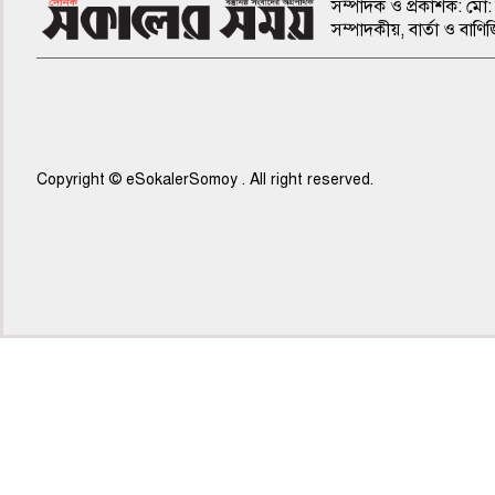
সম্পাদক ও প্রকাশক: মো: 
সম্পাদকীয়, বার্তা ও ব
Copyright © eSokalerSomoy . All right reserved.
৭ম পাতা