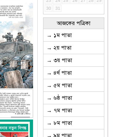
23
24
25
26
27
28
29
30
31
আজকের পত্রিকা
→ ১ম পাতা
→ ২য় পাতা
→ ৩য় পাতা
→ ৪র্থ পাতা
→ ৫ম পাতা
→ ৬ষ্ঠ পাতা
→ ৭ম পাতা
→ ৮ম পাতা
→ ৯ম পাতা