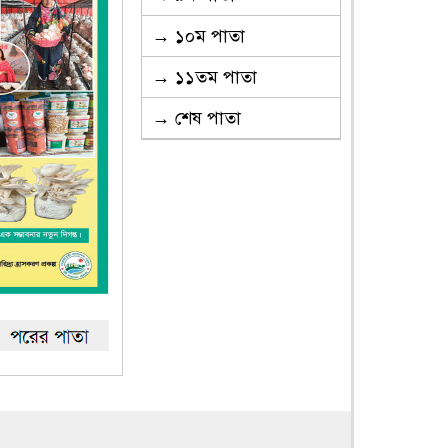
→ ১০ম পাতা
→ ১১তম পাতা
→ শেষ পাতা