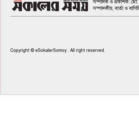
সম্পাদক ও প্রকাশক: মো: 
সম্পাদকীয়, বার্তা ও ব
Copyright © eSokalerSomoy . All right reserved.
৭ম পাতা