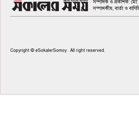
সম্পাদক ও প্রকাশক: মো: 
সম্পাদকীয়, বার্তা ও ব
Copyright © eSokalerSomoy . All right reserved.
৭ম পাতা