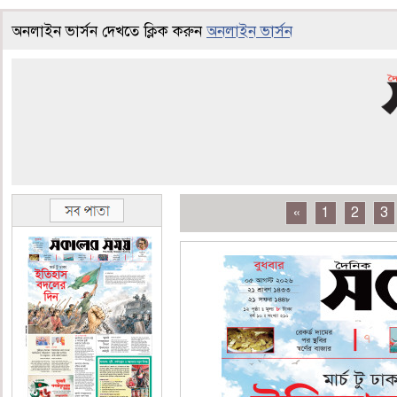
অনলাইন ভার্সন দেখতে ক্লিক করুন
অনলাইন ভার্সন
«
1
2
3