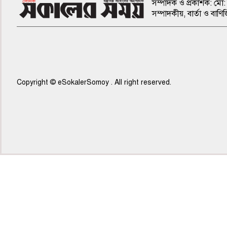
সম্পাদক ও প্রকাশক: মো: 
সম্পাদকীয়, বার্তা ও ব
Copyright © eSokalerSomoy . All right reserved.
৭ম পাতা