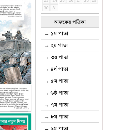
23
24
25
26
27
28
29
30
31
আজকের পত্রিকা
→ ১ম পাতা
→ ২য় পাতা
→ ৩য় পাতা
→ ৪র্থ পাতা
→ ৫ম পাতা
→ ৬ষ্ঠ পাতা
→ ৭ম পাতা
→ ৮ম পাতা
→ ৯ম পাতা