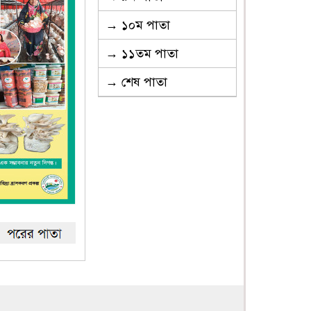
→ ১০ম পাতা
→ ১১তম পাতা
→ শেষ পাতা