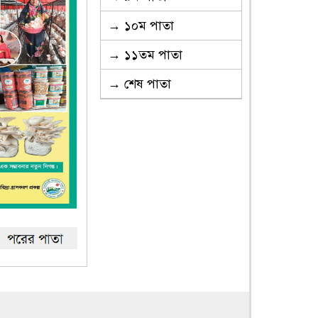
→ ১০ম পাতা
→ ১১তম পাতা
→ শেষ পাতা