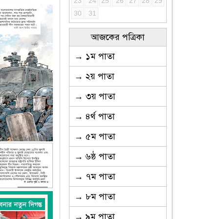
23
24
25
26
27
28
29
30
31
আজকের পত্রিকা
→ ১ম পাতা
→ ২য় পাতা
→ ৩য় পাতা
→ ৪র্থ পাতা
→ ৫ম পাতা
→ ৬ষ্ঠ পাতা
→ ৭ম পাতা
→ ৮ম পাতা
→ ৯ম পাতা