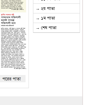
→ ২য় পাতা
→ ১ম পাতা
→ শেষ পাতা