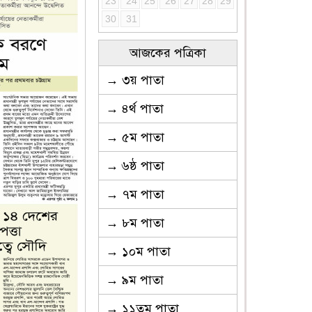
23
24
25
26
27
28
29
30
31
আজকের পত্রিকা
→ ৩য় পাতা
→ ৪র্থ পাতা
→ ৫ম পাতা
→ ৬ষ্ঠ পাতা
→ ৭ম পাতা
→ ৮ম পাতা
→ ১০ম পাতা
→ ৯ম পাতা
→ ১১তম পাতা