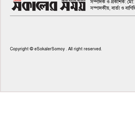
সম্পাদক ও প্রকাশক: মো: 
সম্পাদকীয়, বার্তা ও ব
Copyright © eSokalerSomoy . All right reserved.
৭ম পাতা