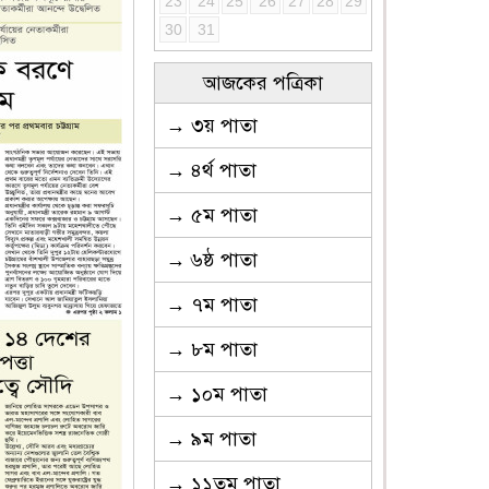
23
24
25
26
27
28
29
30
31
আজকের পত্রিকা
→ ৩য় পাতা
→ ৪র্থ পাতা
→ ৫ম পাতা
→ ৬ষ্ঠ পাতা
→ ৭ম পাতা
→ ৮ম পাতা
→ ১০ম পাতা
→ ৯ম পাতা
→ ১১তম পাতা