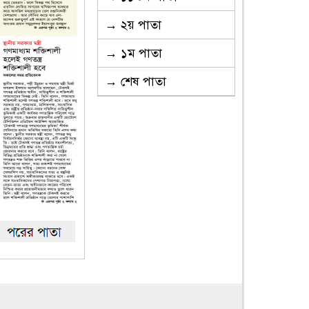
→ ২য় পাতা
→ ১ম পাতা
→ শেষ পাতা