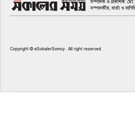
সম্পাদক ও প্রকাশক: মো: 
সম্পাদকীয়, বার্তা ও ব
Copyright © eSokalerSomoy . All right reserved.
৭ম পাতা