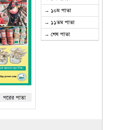
→ ১০ম পাতা
→ ১১তম পাতা
→ শেষ পাতা