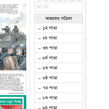
23
24
25
26
27
28
29
30
31
আজকের পত্রিকা
→ ১ম পাতা
→ ২য় পাতা
→ ৩য় পাতা
→ ৪র্থ পাতা
→ ৫ম পাতা
→ ৬ষ্ঠ পাতা
→ ৭ম পাতা
→ ৮ম পাতা
→ ৯ম পাতা